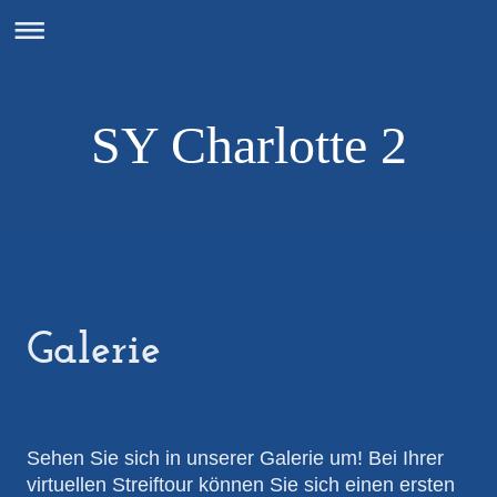
SY Charlotte 2
Galerie
Sehen Sie sich in unserer Galerie um! Bei Ihrer
virtuellen Streiftour können Sie sich einen ersten