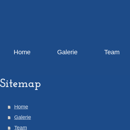
Home
Galerie
Team
Sitemap
Home
Galerie
Team